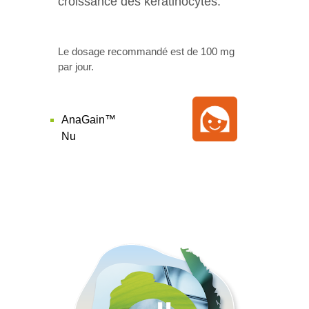
croissance des kératinocytes.
Le dosage recommandé est de 100 mg
par jour.
AnaGain™
Nu