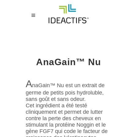
AnaGain™ Nu
A
naGain™ Nu est un extrait de
germe de petits pois hydroluble,
sans goût et sans odeur.
Cet ingrédient a été testé
cliniquement et permet de lutter
contre la perte des cheveux en
stimulant la protéine Noggin et le
gène FGF7 qui code le facteur de